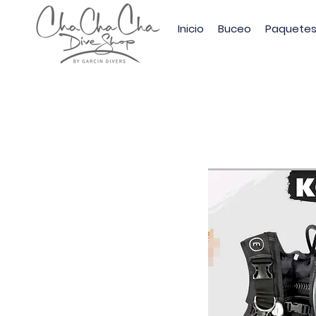
Inicio
Buceo
Paquete